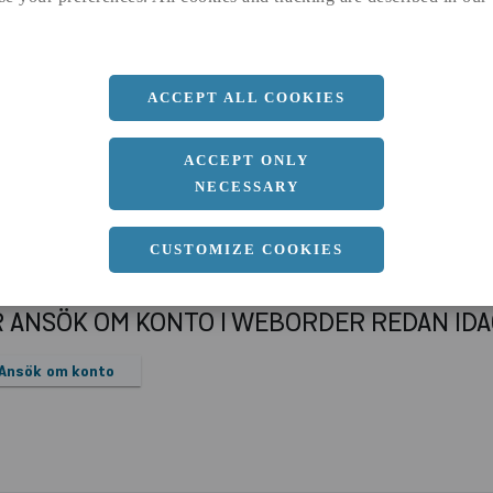
a
25 MM
b
25 MM
c
1.5 MM
ACCEPT ALL COOKIES
Längd
6020 MM
ACCEPT ONLY
NECESSARY
CUSTOMIZE COOKIES
R ANSÖK OM KONTO I WEBORDER REDAN ID
Ansök om konto