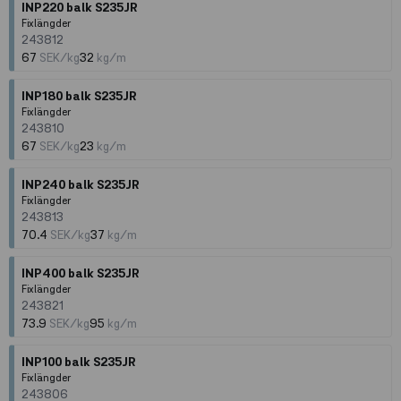
INP220 balk S235JR
Fixlängder
243812
67
SEK/kg
32
kg/m
INP180 balk S235JR
Fixlängder
243810
67
SEK/kg
23
kg/m
INP240 balk S235JR
Fixlängder
243813
70.4
SEK/kg
37
kg/m
INP400 balk S235JR
Fixlängder
243821
73.9
SEK/kg
95
kg/m
INP100 balk S235JR
Fixlängder
243806