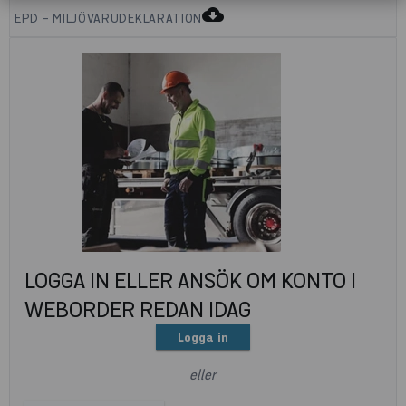
cloud_download
EPD - MILJÖVARUDEKLARATION
LOGGA IN ELLER ANSÖK OM KONTO I
WEBORDER REDAN IDAG
Logga in
eller