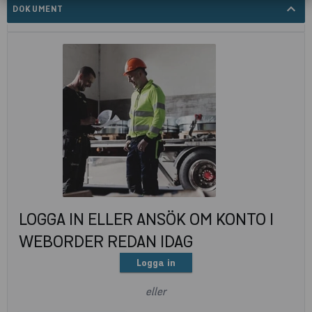
expand_less
DOKUMENT
LOGGA IN ELLER ANSÖK OM KONTO I
WEBORDER REDAN IDAG
Logga in
eller