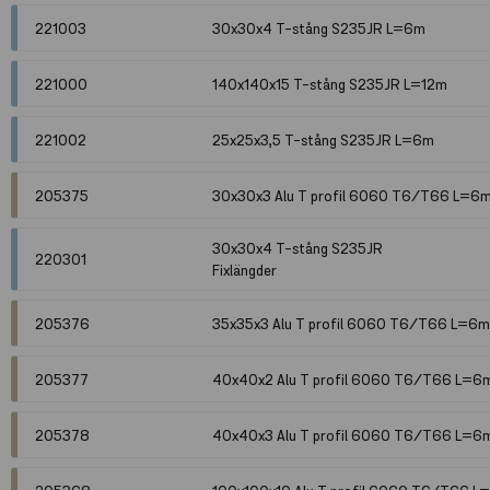
221003
30x30x4 T-stång S235JR L=6m
221000
140x140x15 T-stång S235JR L=12m
221002
25x25x3,5 T-stång S235JR L=6m
205375
30x30x3 Alu T profil 6060 T6/T66 L=6
30x30x4 T-stång S235JR
220301
Fixlängder
205376
35x35x3 Alu T profil 6060 T6/T66 L=6m
205377
40x40x2 Alu T profil 6060 T6/T66 L=6
205378
40x40x3 Alu T profil 6060 T6/T66 L=6