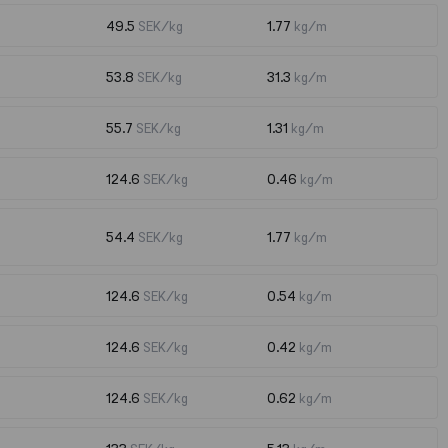
49.5
SEK/kg
1.77
kg/m
53.8
SEK/kg
31.3
kg/m
55.7
SEK/kg
1.31
kg/m
124.6
SEK/kg
0.46
kg/m
54.4
SEK/kg
1.77
kg/m
124.6
SEK/kg
0.54
kg/m
124.6
SEK/kg
0.42
kg/m
124.6
SEK/kg
0.62
kg/m