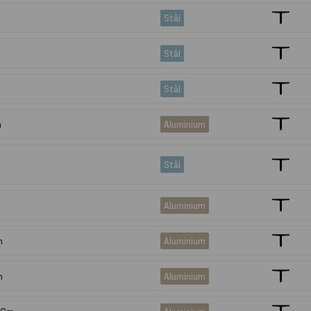
Stål
Stål
Stål
m
Aluminium
Stål
Aluminium
m
Aluminium
m
Aluminium