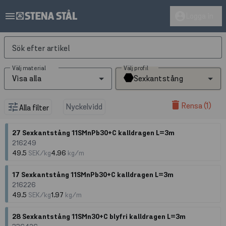
menu
account_circle
Logga in
Sök efter artikel
Välj material
Välj profil
Visa alla
Sexkantstång
delete
Rensa (1)
tune
Nyckelvidd
Alla filter
27 Sexkantstång 11SMnPb30+C kalldragen L=3m
216249
49.5
SEK/kg
4.96
kg/m
17 Sexkantstång 11SMnPb30+C kalldragen L=3m
216226
49.5
SEK/kg
1.97
kg/m
28 Sexkantstång 11SMn30+C blyfri kalldragen L=3m