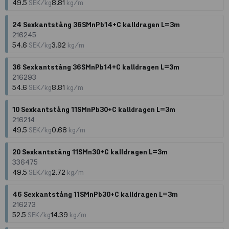
49.5
SEK/kg
8.81
kg/m
24 Sexkantstång 36SMnPb14+C kalldragen L=3m
216245
54.6
SEK/kg
3.92
kg/m
36 Sexkantstång 36SMnPb14+C kalldragen L=3m
216293
54.6
SEK/kg
8.81
kg/m
10 Sexkantstång 11SMnPb30+C kalldragen L=3m
216214
49.5
SEK/kg
0.68
kg/m
20 Sexkantstång 11SMn30+C kalldragen L=3m
336475
49.5
SEK/kg
2.72
kg/m
46 Sexkantstång 11SMnPb30+C kalldragen L=3m
216273
52.5
SEK/kg
14.39
kg/m