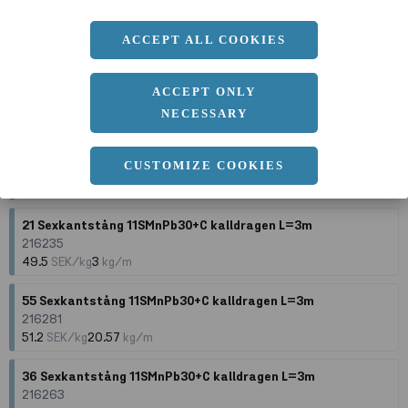
216254
49.5
SEK/kg
6.12
kg/m
ACCEPT ALL COOKIES
32 Sexkantstång 11SMnPb30+C kalldragen L=3m
216257
ACCEPT ONLY
49.5
SEK/kg
6.96
kg/m
NECESSARY
6 Sexkantstång 11SMnPb30+C kalldragen L=3m
CUSTOMIZE COOKIES
216282
58.4
SEK/kg
0.25
kg/m
21 Sexkantstång 11SMnPb30+C kalldragen L=3m
216235
49.5
SEK/kg
3
kg/m
55 Sexkantstång 11SMnPb30+C kalldragen L=3m
216281
51.2
SEK/kg
20.57
kg/m
36 Sexkantstång 11SMnPb30+C kalldragen L=3m
216263